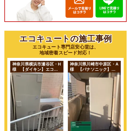
エコキュートの施工事例
エコキュート専門店安心堂は、
地域密着スピード対応！
神奈川県横浜市瀬谷区・H
神奈川県川崎市中原区・A
様 【ダイキン】エコキ
様 【パナソニック】エ
ュートから【日立】エコ
コキュートから【三菱】
キュート 交換
エコキュート 交換