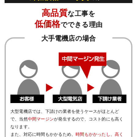
高品質
な工事を
低価格
でできる理由
大手電機店の場合
⼤型電機店では、下請けの業者を使うケースがほとんど
で、当然
中間マージン
が発生するので、コスト的にも高く
なります。
また、対応に時間もかかるため、
時間もかかったし、高く