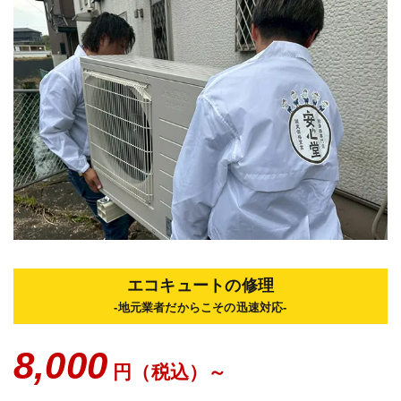
エコキュートの修理
-地元業者だからこその迅速対応-
8,000
円（税込）～