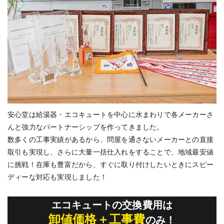
安心堂は給湯器・エコキュートを中心に水まわりで各メーカーさ
んと強⼒なパートナーシップを作ってきました。
数多くの⼯事実績があるから、問屋を通さないメーカーとの直接
取引も実現し、さらに⼤量一括仕⼊れをすることで、地域最安値
に挑戦！在庫も豊富だから、すぐに取り付けしたいときにスピー
ディーな対応も実現しました！
エコキュートの交換費用は
卸値価格＋工事費
のみ！