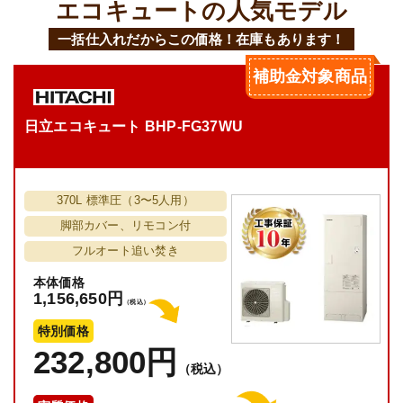
エコキュートの人気モデル
一括仕入れだからこの価格！在庫もあります！
補助金対象商品
日立エコキュート BHP-FG37WU
370L 標準圧（3〜5人用）
脚部カバー、リモコン付
フルオート追い焚き
本体価格
1,156,650円
（税込）
特別価格
232,800円
（税込）