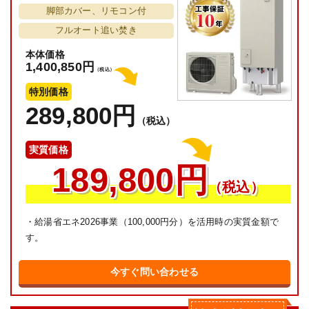
脚部カバー、リモコン付
フルオート追い焚き
本体価格
1,400,850円
（税込）
特別価格
289,800円
（税込）
実質価格
189,800円
（税込）
・給湯省エネ2026事業（100,000円分）を活用時の実質金額で
す。
今すぐ問い合わせる