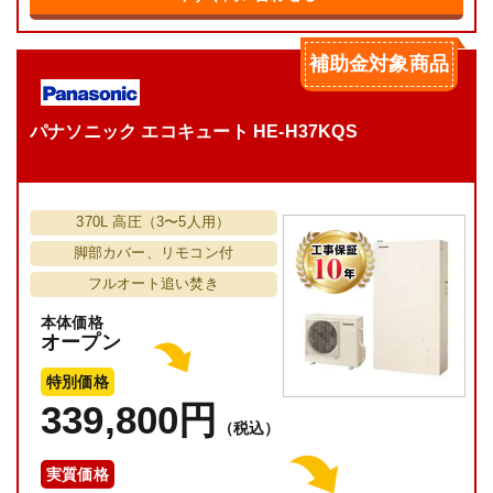
補助金対象商品
パナソニック エコキュート HE-H37KQS
370L 高圧（3〜5人用）
脚部カバー、リモコン付
フルオート追い焚き
本体価格
オープン
特別価格
339,800円
（税込）
実質価格