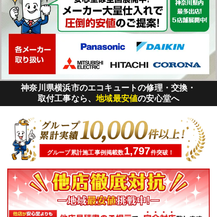
神奈川県横浜市のエコキュートの修理・交換・
取付工事なら、
地域最安値
の安心堂へ
1,797
グループ累計施工事例掲載数
件突破！