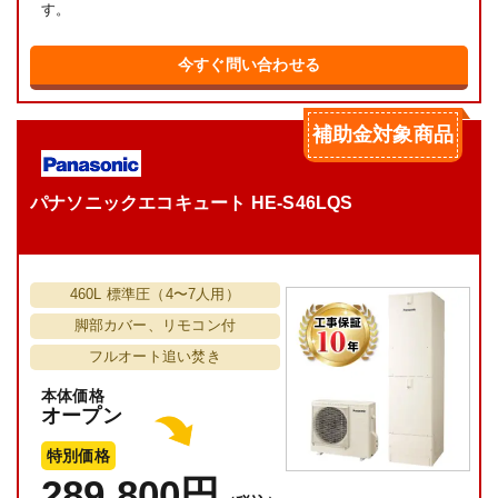
す。
今すぐ問い合わせる
補助金対象商品
パナソニックエコキュート HE-S46LQS
460L 標準圧（4〜7人用）
脚部カバー、リモコン付
フルオート追い焚き
本体価格
オープン
特別価格
289,800円