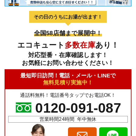
その日のうちにお湯が出ます！
全国58店舗まで展開中！
エコキュート
多数在庫
あり！
対応型番・在庫確認します！
お気軽にお問い合わせください！
最短即日訪問！電話・メール・LINEで
無料見積り実施中！
通話料無料！電話番号タップでお電話OK！
0120-091-087
営業時間24時間 年中無休