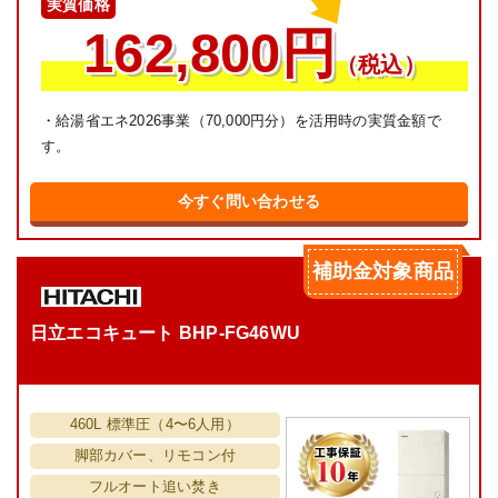
実質価格
162,800円
（税込）
・給湯省エネ2026事業（70,000円分）を活用時の実質金額で
す。
今すぐ問い合わせる
補助金対象商品
日立エコキュート BHP-FG46WU
460L 標準圧（4〜6人用）
脚部カバー、リモコン付
フルオート追い焚き