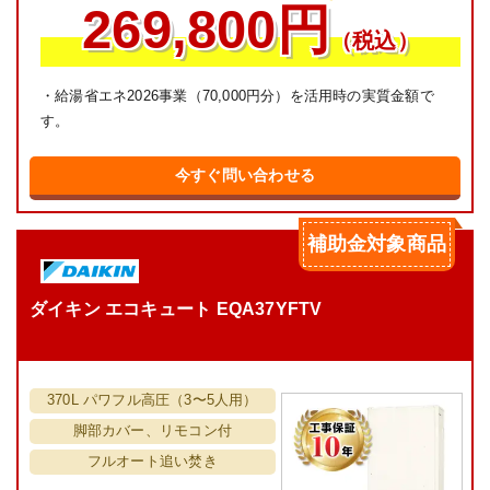
269,800円
（税込）
・給湯省エネ2026事業（70,000円分）を活用時の実質金額で
す。
今すぐ問い合わせる
補助金対象商品
ダイキン エコキュート EQA37YFTV
370L パワフル高圧（3〜5人用）
脚部カバー、リモコン付
フルオート追い焚き