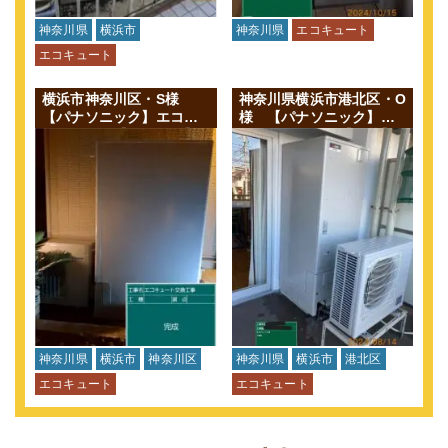
神奈川県
横浜市
神奈川県
エコキュート
エコキュート
横浜市神奈川区・S様
神奈川県横浜市港北区・O
【パナソニック】エコキ
様 【パナソニック】エ
ュートから【ダイキン】
コキュートから【三菱】
エコキュート 交換
エコキュート 交換
神奈川県
横浜市
神奈川区
神奈川県
横浜市
港北区
エコキュート
エコキュート