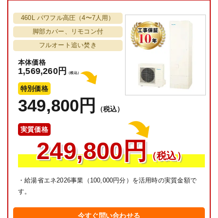
460L パワフル高圧（4〜7人用）
脚部カバー、リモコン付
フルオート追い焚き
本体価格
1,569,260円
（税込）
特別価格
349,800円
（税込）
実質価格
249,800円
（税込）
・給湯省エネ2026事業（100,000円分）を活用時の実質金額で
す。
今すぐ問い合わせる