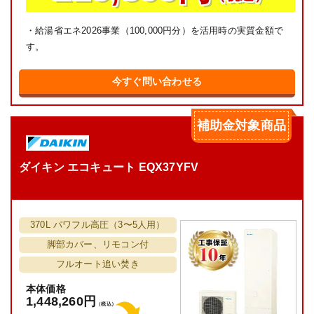
・給湯省エネ2026事業（100,000円分）を活用時の実質金額で
す。
今すぐ問い合わせる
補助金対象商品
ダイキン エコキュート EQX37YFV
370L パワフル高圧（3〜5人用）
脚部カバー、リモコン付
フルオート追い焚き
本体価格
1,448,260円
（税込）