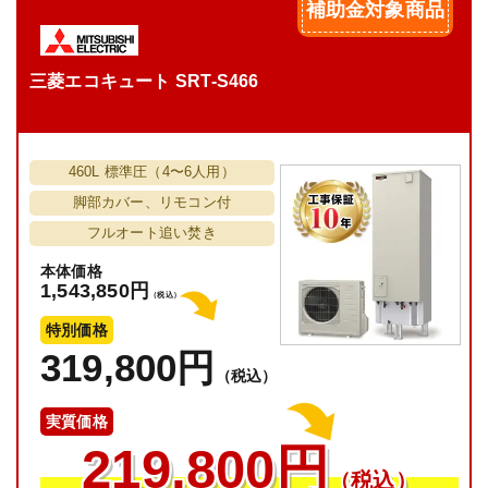
補助金対象商品
三菱エコキュート SRT-S466
460L 標準圧（4〜6人用）
脚部カバー、リモコン付
フルオート追い焚き
本体価格
1,543,850円
（税込）
特別価格
319,800円
（税込）
実質価格
219,800円
（税込）