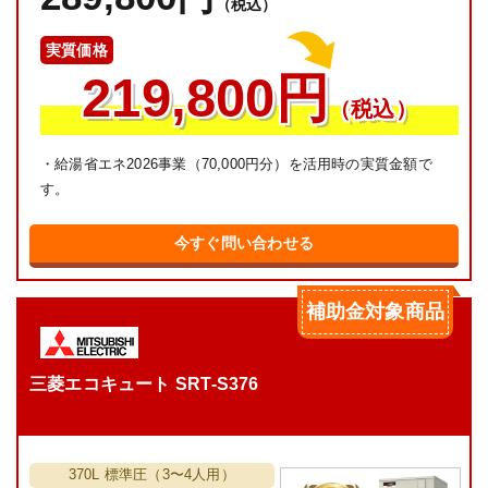
（税込）
実質価格
219,800円
（税込）
・給湯省エネ2026事業（70,000円分）を活用時の実質金額で
す。
今すぐ問い合わせる
補助金対象商品
三菱エコキュート SRT-S376
370L 標準圧（3〜4人用）