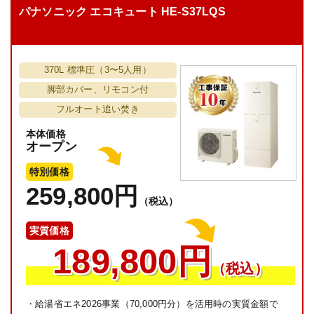
パナソニック エコキュート HE-S37LQS
370L 標準圧（3〜5人用）
脚部カバー、リモコン付
フルオート追い焚き
本体価格
オープン
特別価格
259,800円
（税込）
実質価格
189,800円
（税込）
・給湯省エネ2026事業（70,000円分）を活用時の実質金額で