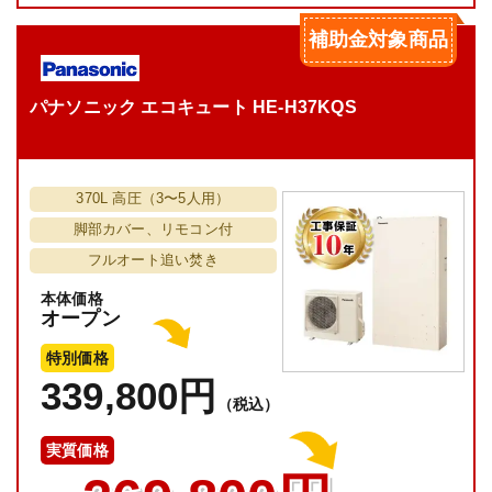
補助金対象商品
パナソニック エコキュート HE-H37KQS
370L 高圧（3〜5人用）
脚部カバー、リモコン付
フルオート追い焚き
本体価格
オープン
特別価格
339,800円
（税込）
実質価格