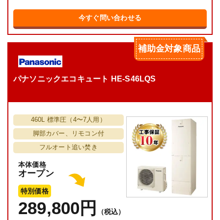
今すぐ問い合わせる
補助金対象商品
パナソニックエコキュート HE-S46LQS
460L 標準圧（4〜7人用）
脚部カバー、リモコン付
フルオート追い焚き
本体価格
オープン
特別価格
289,800円
（税込）