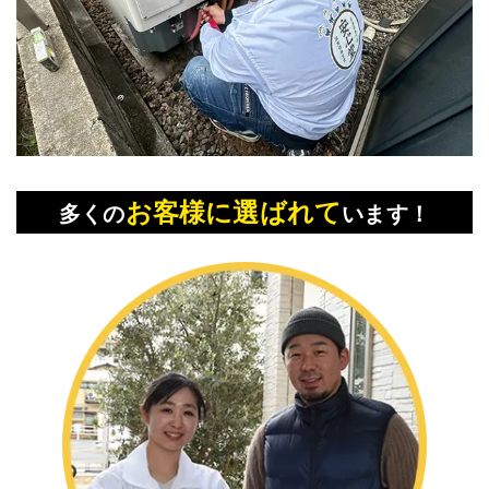
お客様に選ばれて
多くの
います！