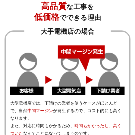
高品質
な工事を
低価格
でできる理由
大手電機店の場合
⼤型電機店では、下請けの業者を使うケースがほとんど
で、当然
中間マージン
が発生するので、コスト的にも高く
なります。
また、対応に時間もかかるため、
時間もかかったし、高く
ついた
なんてことになってしまうのです。