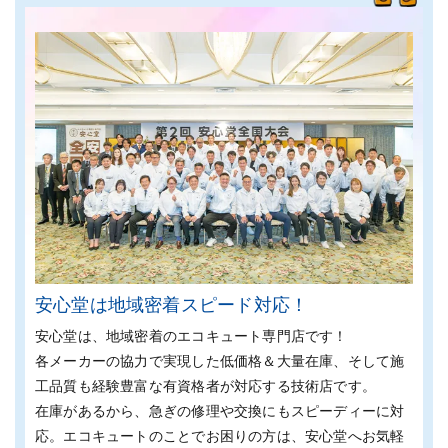
安心堂は地域密着スピード対応！
安心堂は、地域密着のエコキュート専門店です！
各メーカーの協⼒で実現した低価格＆⼤量在庫、そして施
⼯品質も経験豊富な有資格者が対応する技術店です。
在庫があるから、急ぎの修理や交換にもスピーディーに対
応。エコキュートのことでお困りの方は、安心堂へお気軽