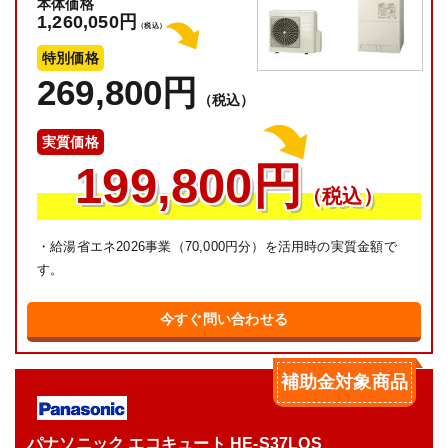
本体価格
1,260,050円
（税込）
特別価格
269,800円
（税込）
実質価格
199,800円
（税込）
・給湯省エネ2026事業（70,000円分）を活用時の実質金額で
す。
今すぐ問い合わせる
補助金対象商品
パナソニック エコキュート HE-S37LQS