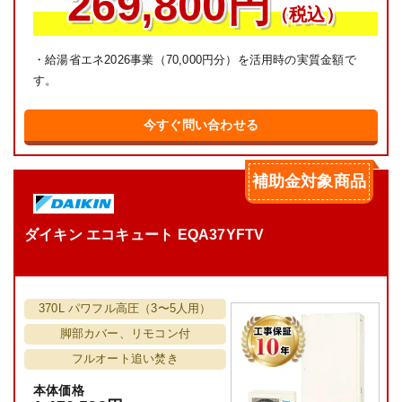
269,800円
（税込）
・給湯省エネ2026事業（70,000円分）を活用時の実質金額で
す。
今すぐ問い合わせる
補助金対象商品
ダイキン エコキュート EQA37YFTV
370L パワフル高圧（3〜5人用）
脚部カバー、リモコン付
フルオート追い焚き
本体価格