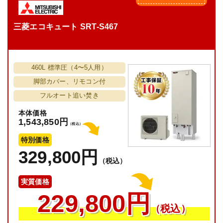
三菱エコキュート SRT-S467
460L 標準圧（4〜5人用）
脚部カバー、リモコン付
フルオート追い焚き
本体価格
1,543,850円
（税込）
特別価格
329,800円
（税込）
実質価格
229,800円
（税込）