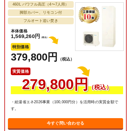
460L パワフル高圧（4〜7人用）
脚部カバー、リモコン付
フルオート追い焚き
本体価格
1,569,260円
（税込）
特別価格
379,800円
（税込）
実質価格
279,800円
（税込）
・給湯省エネ2026事業（100,000円分）を活用時の実質金額で
す。
今すぐ問い合わせる