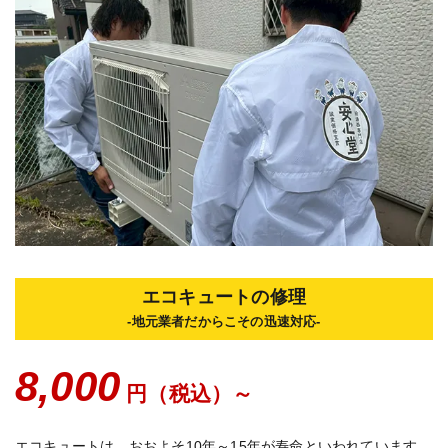
エコキュートの修理
-地元業者だからこその迅速対応-
8,000
円（税込）～
エコキュートは、おおよそ10年～15年が寿命といわれています