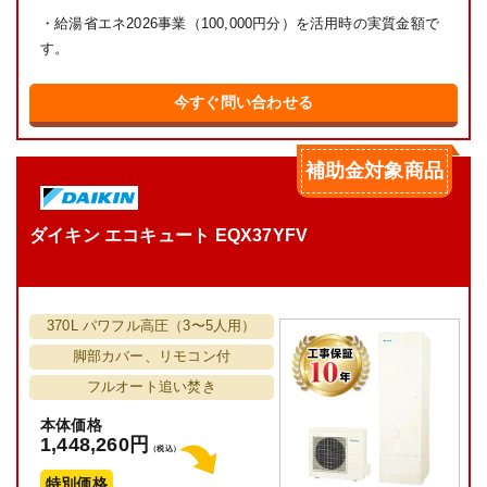
・給湯省エネ2026事業（100,000円分）を活用時の実質金額で
す。
今すぐ問い合わせる
補助金対象商品
ダイキン エコキュート EQX37YFV
370L パワフル高圧（3〜5人用）
脚部カバー、リモコン付
フルオート追い焚き
本体価格
1,448,260円
（税込）
特別価格