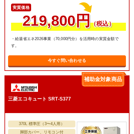
実質価格
219,800円
（税込）
・給湯省エネ2026事業（70,000円分）を活用時の実質金額で
す。
今すぐ問い合わせる
補助金対象商品
三菱エコキュート SRT-S377
370L 標準圧（3〜4人用）
脚部カバー、リモコン付