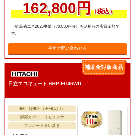
162,800円
（税込）
・給湯省エネ2026事業（70,000円分）を活用時の実質金額で
す。
今すぐ問い合わせる
補助金対象商品
日立エコキュート BHP-FG46WU
460L 標準圧（4〜6人用）
脚部カバー、リモコン付
フルオート追い焚き