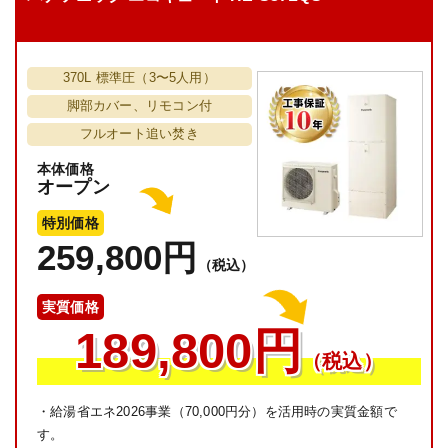
370L 標準圧（3〜5人用）
脚部カバー、リモコン付
フルオート追い焚き
本体価格
オープン
特別価格
259,800円
（税込）
実質価格
189,800円
（税込）
・給湯省エネ2026事業（70,000円分）を活用時の実質金額で
す。