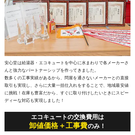
安心堂は給湯器・エコキュートを中心に水まわりで各メーカーさ
んと強⼒なパートナーシップを作ってきました。
数多くの⼯事実績があるから、問屋を通さないメーカーとの直接
取引も実現し、さらに⼤量一括仕⼊れをすることで、地域最安値
に挑戦！在庫も豊富だから、すぐに取り付けしたいときにスピー
ディーな対応も実現しました！
エコキュートの交換費用は
卸値価格＋工事費
のみ！