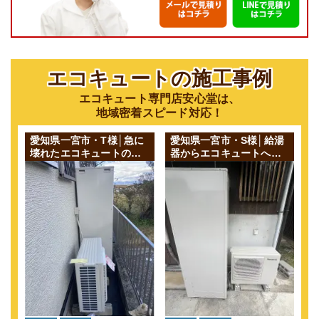
エコキュートの施工事例
エコキュート専門店安心堂は、
地域密着スピード対応！
愛知県一宮市・T様│急に
愛知県一宮市・S様│給湯
壊れたエコキュートの交
器からエコキュートへの
換工事を行いました！
交換依頼