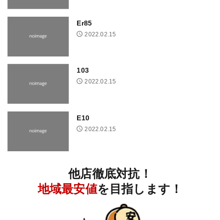
Er85
2022.02.15
103
2022.02.15
E10
2022.02.15
他店徹底対抗！
地域最安値
を目指します！