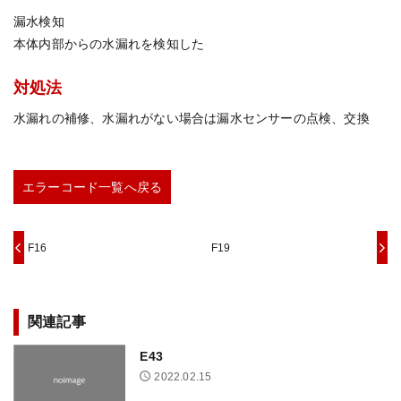
漏水検知
本体内部からの水漏れを検知した
対処法
水漏れの補修、水漏れがない場合は漏水センサーの点検、交換
エラーコード一覧へ戻る
F16
F19
関連記事
E43
2022.02.15