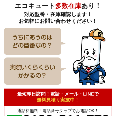
エコキュート
多数在庫
あり！
対応型番・在庫確認します！
お気軽にお問い合わせください！
最短即日訪問！電話・メール・LINEで
無料見積り実施中！
通話料無料！電話番号タップでお電話OK！