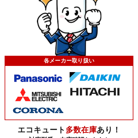
各メーカー
取り扱い
エコキュート
多数在庫
あり！