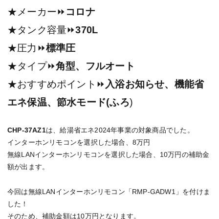
★メーカー⏩
コロナ
★タンク容量⏩
370L
★圧力⏩
標準圧
★タイプ⏩
角型、フルオート
★おすすめポイント⏩
入浴お知らせ、機能省
エネ保温、節水モード(ふろ
)
CHP-37AZ1
は、給湯省エネ2024年事業の対象商品でした。
インターホンリモコンを選択した場合、8万円
無線LANインターホンリモコンを選択した場合、10万円の補助金
額が出ます。
今回は無線LANインターホンリモコン「RMP-GADW1」を付けま
した！
そのため、補助金額は10万円となります。