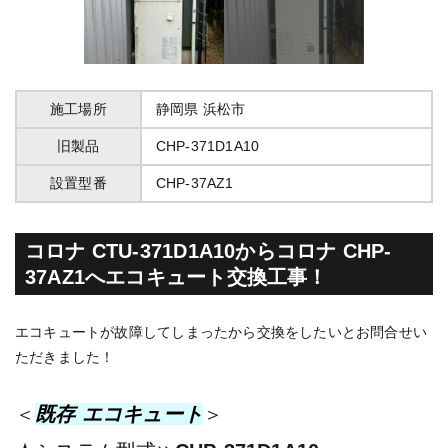
施工場所
静岡県
浜松市
旧製品
CHP-371D1A10
設置型番
CHP-37AZ1
コロナ CTU-371D1A10からコロナ CHP-
37AZ1へエコキュート交換工事！
エコキュートが故障してしまったから交換をしたいとお問合せい
ただきました！
＜
既存 エコキュート
＞