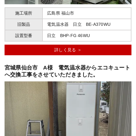
施工場所
広島県
福山市
旧製品
電気温水器 日立 BE-A370WU
設置型番
日立 BHP-FG 46WU
詳しく見る ＞
宮城県仙台市 A様 電気温水器からエコキュート
へ交換工事をさせていただきました。