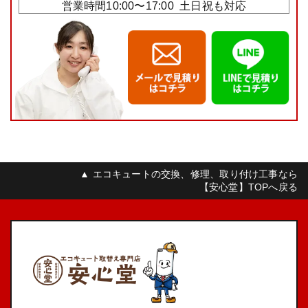
営業時間10:00〜17:00 土日祝も対応
▲ エコキュートの交換、修理、取り付け工事なら
【安心堂】TOPへ戻る