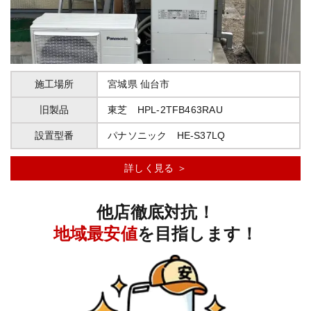
施工場所
宮城県
仙台市
旧製品
東芝 HPL-2TFB463RAU
設置型番
パナソニック HE-S37LQ
詳しく見る ＞
他店徹底対抗！
地域最安値
を目指します！