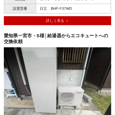
設置型番
日立 BHP-F37WD
詳しく見る ＞
愛知県一宮市・S様│給湯器からエコキュートへの
交換依頼