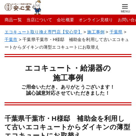
商品一覧
当店について
会社概要
オンライン見積り
お問い合
エコキュート取り換え専門店【安心堂】
>
施工事例
>
千葉県
>
千葉市
>
千葉県千葉市・H様邸 補助金を利用して古いエコキュ
ートからダイキンの薄型エコキュートにお取替え
エコキュート・給湯器の
施工事例
ご用命いただき、ありがとうございます！
誠心誠意対応させていただきました！
千葉県千葉市・H様邸 補助金を利用し
て古いエコキュートからダイキンの薄型
エコキュートにお取替え