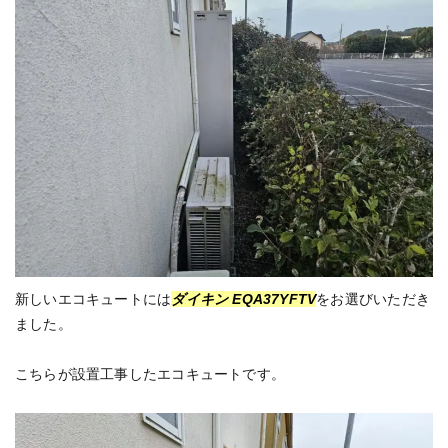
新しいエコキュートには
ダイキン EQA37YFTV
をお選びいただき
ました。
こちらが設置工事したエコキュートです。