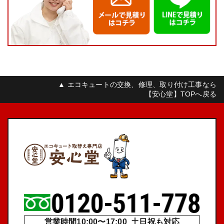
▲ エコキュートの交換、修理、取り付け工事なら
【安心堂】TOPへ戻る
営業時間10:00〜17:00 土日祝も対応