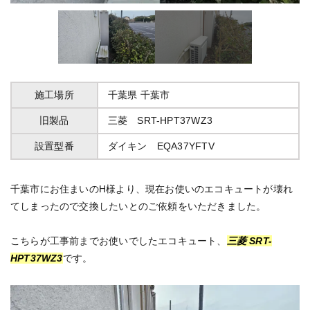
施工場所
千葉県
千葉市
旧製品
三菱 SRT-HPT37WZ3
設置型番
ダイキン EQA37YFTV
千葉市にお住まいのH様より、現在お使いのエコキュートが壊れ
てしまったので交換したいとのご依頼をいただきました。
こちらが工事前までお使いでしたエコキュート、
三菱
SRT-
HPT37WZ3
です。