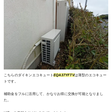
こちらのダイキンエコキュート
EQA37YFTV
は薄型のエコキュー
トです。
補助金をフルに活用して、かなりお得に交換が可能となりまし
た。