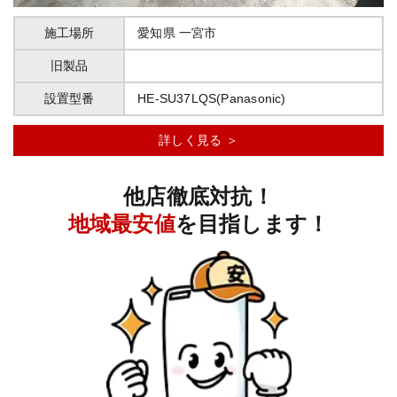
施工場所
愛知県
一宮市
旧製品
設置型番
HE-SU37LQS(Panasonic)
詳しく見る ＞
他店徹底対抗！
地域最安値
を目指します！